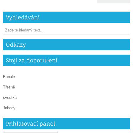
Vyhledávání
Odkazy
Stojí za doporučení
Bobule
Třešně
švestka
Jahody
Přihlašovací panel